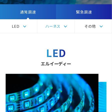
通常調達
緊急調達
LED
ハーネス
その他
LED
エルイーディー